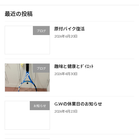
最近の投稿
原付バイク復活
ブログ
2026年6月20日
趣味と健康とﾀﾞｲｴｯﾄ
ブログ
2026年4月30日
G.Wの休業日のお知らせ
お知らせ
2026年4月23日