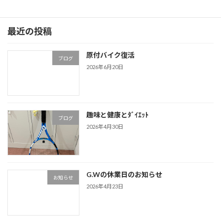
最近の投稿
原付バイク復活
ブログ
2026年6月20日
趣味と健康とﾀﾞｲｴｯﾄ
ブログ
2026年4月30日
G.Wの休業日のお知らせ
お知らせ
2026年4月23日